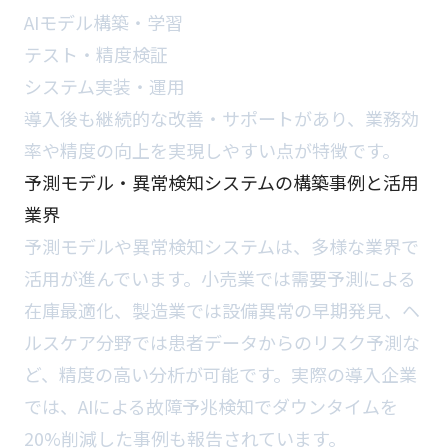
AIモデル構築・学習
テスト・精度検証
システム実装・運用
導入後も継続的な改善・サポートがあり、業務効
率や精度の向上を実現しやすい点が特徴です。
予測モデル・異常検知システムの構築事例と活用
業界
予測モデルや異常検知システムは、多様な業界で
活用が進んでいます。小売業では需要予測による
在庫最適化、製造業では設備異常の早期発見、ヘ
ルスケア分野では患者データからのリスク予測な
ど、精度の高い分析が可能です。実際の導入企業
では、AIによる故障予兆検知でダウンタイムを
20%削減した事例も報告されています。