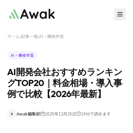
ホーム
/
記事一覧
/
AI・機械学習
AI・機械学習
AI開発会社おすすめランキン
グTOP20｜料金相場・導入事
例で比較【2026年最新】
Awak編集部
2025年12月25日
24
分で読めます
A