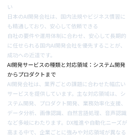
い
日本のAI開発会社は、国内法規やビジネス慣習に
も精通しており、安心して依頼できる
自社の要件や運用体制に合わせ、安心して長期的
に任せられる国内AI開発会社を優先することが、
成功への近道です。
AI開発サービスの種類と対応領域：システム開発
からプロダクトまで
AI開発会社は、業界ごとの課題に合わせた幅広い
サービスを提供しています。主な対応領域は、シ
ステム開発、プロダクト開発、業務効率化支援、
データ分析、画像認識、自然言語処理、音声認識
など多岐にわたります。DX推進や自動化ニーズが
高まる中で、企業ごとに強みや対応領域が異なる