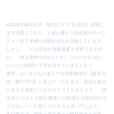
AI開発市場は近年、国内だけで【1兆円】規模に
まで成長しており、上場企業から急成長中のベン
チャーまで多様なAI開発会社が活躍しています。
しかし、「どの会社が実績豊富で信頼できるの
か」「導入費用やROIはどれくらいかかるのか」
といった疑問や不安を抱えていませんか？
実際、AIシステムの導入では初期費用が【数百万
円～数千万円】に及ぶケースもあり、選定を誤る
と大きな損失につながるリスクもあります。
「想
定外のコストや自社業務への最適な活用方法が分
からない…」
と感じている方も多いでしょう。