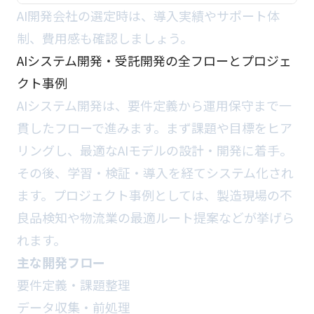
AI開発会社の選定時は、導入実績やサポート体
制、費用感も確認しましょう。
AIシステム開発・受託開発の全フローとプロジェ
クト事例
AIシステム開発は、要件定義から運用保守まで一
貫したフローで進みます。まず課題や目標をヒア
リングし、最適なAIモデルの設計・開発に着手。
その後、学習・検証・導入を経てシステム化され
ます。プロジェクト事例としては、製造現場の不
良品検知や物流業の最適ルート提案などが挙げら
れます。
主な開発フロー
要件定義・課題整理
データ収集・前処理