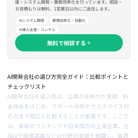
援・システム開発・業務効率化を行っています。相談・
お見積もりは無料、1営業日以内にご返信します。
AIシステム開発
業務効率化・自動化
AI導入支援・コンサル
無料で相談する
AI開発会社の選び方完全ガイド：比較ポイントと
チェックリスト
AI開発会社を選ぶ際は、企業の技術力や実績、料
金体系をはじめ、サポート体制やカスタマイズ対
応力まで幅広く比較することが重要です。ここで
は、最新のランキングや日本国内の上場企業、生
成AIや画像認識などの分野別実績を網羅し、最適