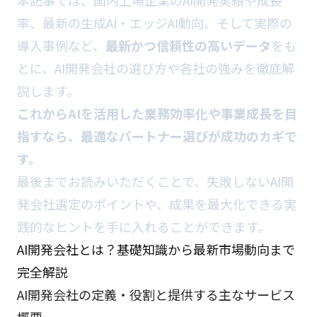
本記事では、国内上場企業のAI開発実績や成長
率、最新の生成AI・エッジAI動向、そして実際の
導入事例など、
最新かつ信頼性の高いデータ
をも
とに、AI開発会社の選び方や各社の強みを徹底解
説します。
これからAIを活用した業務効率化や事業成長を目
指すなら、最適なパートナー選びが成功のカギで
す。
最後までお読みいただくことで、失敗しないAI開
発会社選定のポイントや、成果を最大化できる実
践的なヒントを手に入れることができます。
AI開発会社とは？基礎知識から最新市場動向まで
完全解説
AI開発会社の定義・役割と提供する主なサービス