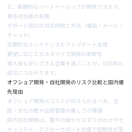
ど、長期的なパートナーシップが期待できます。
専任担当者の有無
サポート窓口の対応時間と方法（電話・メール・
チャット）
定期的なメンテナンスやアップデート支援
要望に応じたカスタマイズ開発の柔軟性
導入後も安心できる企業を選ぶことが、AI活用の
成功につながります。
オフショア開発・自社開発のリスク比較と国内優
先理由
オフショア開発はコストが抑えられる一方、言
語・文化の壁や品質管理の難しさが課題
国内自社開発は、要件の細やかなすり合わせやセ
キュリティ、アフターサポートの面で信頼性が高