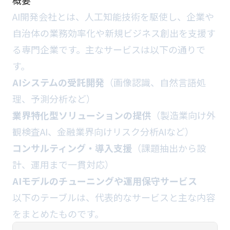
概要
AI開発会社とは、人工知能技術を駆使し、企業や
自治体の業務効率化や新規ビジネス創出を支援す
る専門企業です。主なサービスは以下の通りで
す。
AIシステムの受託開発
（画像認識、自然言語処
理、予測分析など）
業界特化型ソリューションの提供
（製造業向け外
観検査AI、金融業界向けリスク分析AIなど）
コンサルティング・導入支援
（課題抽出から設
計、運用まで一貫対応）
AIモデルのチューニングや運用保守サービス
以下のテーブルは、代表的なサービスと主な内容
をまとめたものです。