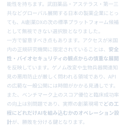
能性を持ちます。武田薬品・アステラス・第一三
共などグローバル展開する日本の製薬企業にとっ
ても、AI創薬DXの次の標準プラットフォーム候補
として無視できない選択肢となりました。
一方で留意すべき点もあります。アクセスが米国
内の正規研究機関に限定されていることは、
安全
性・バイオセキュリティの観点からの慎重な展開
を反映しています。ゲノム改変や生物兵器関連知
見の悪用防止が厳しく問われる領域であり、API
の広範な一般公開には時間がかかる見通しです。
また、ベンチマーク上のスコア優位と臨床成功率
の向上は別問題であり、実際の創薬現場で
どの工
程にどれだけAIを組み込むかのオペレーション設
計
が、勝敗を分ける鍵となります。