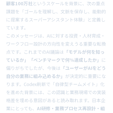
顧客100万社
というスケールを背景に、次の重点
課題を「ゴールを理解し、文脈を保存し、能動的
に提案するスーパーアシスタント体験」と定義し
ています。
このメッセージは、AIに対する投資・人材育成・
ワークフロー設計の方向性を変えうる重要な転換
点です。これまでのAI議論は
「モデルが何を知っ
ているか」「ベンチマークで何%達成したか」
に
偏りがちでしたが、今後は
「ユーザーがAIをどう
自分の業務に組み込めるか」
が決定的に重要にな
ります。Codex刷新で「自律型チームメイト」化
を進めた背景には、この認識と業務現場での実装
格差を埋める意図があると読み取れます。日本企
業にとっても、
AI研修・業務プロセス再設計・組