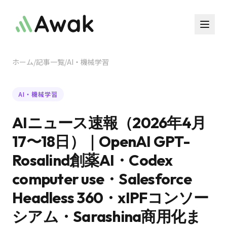
ホーム
/
記事一覧
/
AI・機械学習
AI・機械学習
AIニュース速報（2026年4月
17〜18日）｜OpenAI GPT-
Rosalind創薬AI・Codex
computer use・Salesforce
Headless 360・xIPFコンソー
シアム・Sarashina商用化ま