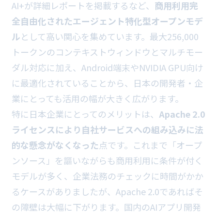
AI+が詳細レポートを掲載するなど、
商用利用完
全自由化されたエージェント特化型オープンモデ
ル
として高い関心を集めています。最大256,000
トークンのコンテキストウィンドウとマルチモー
ダル対応に加え、Android端末やNVIDIA GPU向け
に最適化されていることから、日本の開発者・企
業にとっても活用の幅が大きく広がります。
特に日本企業にとってのメリットは、
Apache 2.0
ライセンスにより自社サービスへの組み込みに法
的な懸念がなくなった
点です。これまで「オープ
ンソース」を謳いながらも商用利用に条件が付く
モデルが多く、企業法務のチェックに時間がかか
るケースがありましたが、Apache 2.0であればそ
の障壁は大幅に下がります。国内のAIアプリ開発