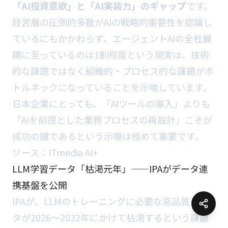
「AI投資意欲」と「AI実装力」のギャップ
です。
経営層の圧倒的多数がAIの戦略的重要性を認識し
ているにもかかわらず、エージェントAIの全社展
開に至っているのは1割程度という現実は、技術
的な課題ではなく組織的・プロセス的な課題がボ
トルネックになっていることを示唆しています。
日本企業にとっても、「AIツールの導入」よりも
「AIを前提とした業務プロセスの再設計」こそが
成功の鍵であるという示唆は極めて重要です。
ソース：
ITmedia AI+
LLM学習データ「枯渇元年」——IPAがデータ連
携基盤を公開
IPAが、LLMのトレーニングに必要な高品質デー
タが2026〜2032年にかけて枯渇するという課題