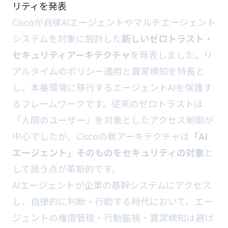
リティを発表
Ciscoが自律AIエージェントやマルチエージェント
システムを対象に設計した
新しいゼロトラスト・
セキュリティアーキテクチャ
を発表しました。リ
アルタイムのポリシー適用と異常検知を特長と
し、本番環境に移行するエージェントAIを保護す
るフレームワークです。従来のゼロトラストは
「人間のユーザー」を対象としたアクセス制御が
中心でしたが、Ciscoの新アーキテクチャは
「AI
エージェント」そのものをセキュリティの対象
と
して扱う点が革新的です。
AIエージェントが企業の基幹システムにアクセス
し、自律的に判断・行動する時代において、エー
ジェントの権限管理・行動監視・異常検知は避け