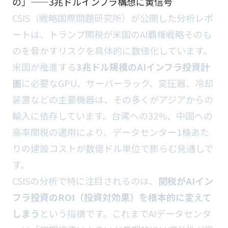
の」——3兆ドルインフラ構想に黄信号
CSIS（戦略国際問題研究所）が公開した分析レポ
ートは、トランプ関税が米国のAI覇権戦略そのも
のを脅かすリスクを具体的に数値化しています。
米国が推進する
3兆ドル規模のAIインフラ投資計
画
に必要なGPU、サーバーラック、変圧器、冷却
装置などの主要機器は、その多くがアジアからの
輸入に依存しています。台湾への32%、中国への
高率関税の適用により、データセンター1棟あた
りの建設コストが数億ドル単位で膨らむ見通しで
す。
CSISの分析で特に注目されるのは、
関税がAIイン
フラ投資のROI（投資対効果）を根本的に変えて
しまう
という指摘です。これまでAIデータセンタ