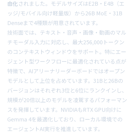
由化
されました。モデルサイズはE2B・E4B（エ
ッジ/モバイル向け軽量版）から26B MoE・31B
Denseまで4種類が用意されています。
技術面では、テキスト・音声・画像・動画のマル
チモーダル入力に対応し、最大256,000トークン
のコンテキストウィンドウをサポート。特にエー
ジェント型ワークフローに最適化されている点が
特徴で、AIアリーナリーダーボードではオープン
モデルとして上位を占めています。31Bと26Bの
バージョンはそれぞれ3位と6位にランクインし、
規模が20倍以上のモデルを凌駕するパフォーマン
スを発揮しています。NVIDIAもRTX GPU向けに
Gemma 4を最適化しており、ローカル環境での
エージェントAI実行を推進しています。