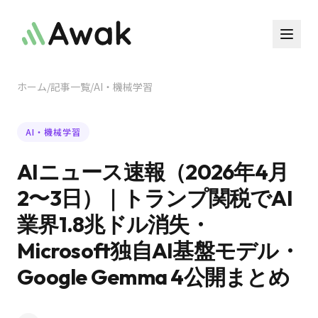
ホーム
/
記事一覧
/
AI・機械学習
AI・機械学習
AIニュース速報（2026年4月
2〜3日）｜トランプ関税でAI
業界1.8兆ドル消失・
Microsoft独自AI基盤モデル・
Google Gemma 4公開まとめ