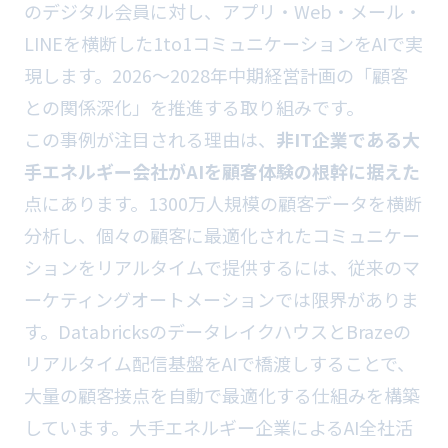
のデジタル会員に対し、アプリ・Web・メール・
LINEを横断した1to1コミュニケーションをAIで実
現します。2026〜2028年中期経営計画の「顧客
との関係深化」を推進する取り組みです。
この事例が注目される理由は、
非IT企業である大
手エネルギー会社がAIを顧客体験の根幹に据えた
点にあります。1300万人規模の顧客データを横断
分析し、個々の顧客に最適化されたコミュニケー
ションをリアルタイムで提供するには、従来のマ
ーケティングオートメーションでは限界がありま
す。DatabricksのデータレイクハウスとBrazeの
リアルタイム配信基盤をAIで橋渡しすることで、
大量の顧客接点を自動で最適化する仕組みを構築
しています。大手エネルギー企業によるAI全社活