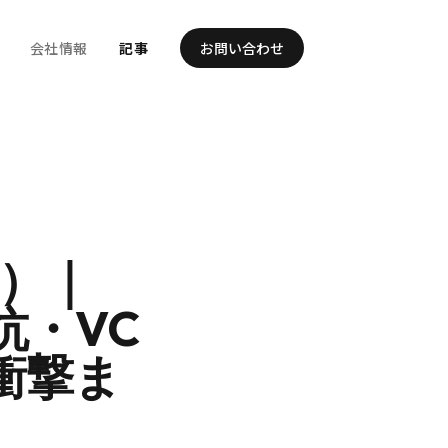
会社情報
記事
お問い合わせ
日）｜
対抗・VC
衝撃ま