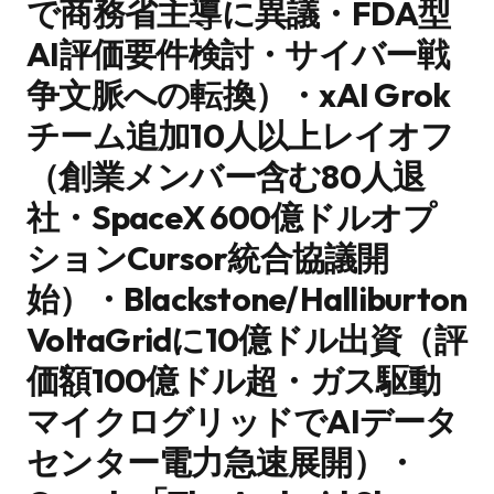
で商務省主導に異議・FDA型
AI評価要件検討・サイバー戦
争文脈への転換）・xAI Grok
チーム追加10人以上レイオフ
（創業メンバー含む80人退
社・SpaceX 600億ドルオプ
ションCursor統合協議開
始）・Blackstone/Halliburton
VoltaGridに10億ドル出資（評
価額100億ドル超・ガス駆動
マイクログリッドでAIデータ
センター電力急速展開）・