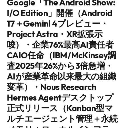
Google「The Android Show:
I/O Edition」開催（Android
17＋Gemini 4プレビュー・
Project Astra・XR拡張示
唆）・企業76%最高AI責任者
CAIO任命（IBM/McKinsey調
査2025年26%から3倍急増・
AIが産業革命以来最大の組織
変革）・Nous Research
Hermes Agentデスクトップ
正式リリース（Kanban型マ
ルチエージェント管理＋永続