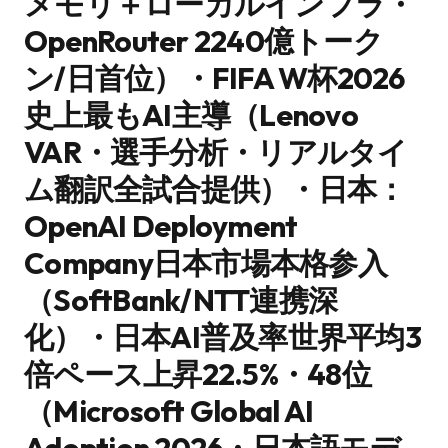
メモリ＋ローカルインフラ・
OpenRouter 2240億トーク
ン/日首位）・FIFA W杯2026
史上最もAI主導（Lenovo
VAR・選手分析・リアルタイ
ム翻訳全試合提供）・日本：
OpenAI Deployment
Company日本市場本格参入
（SoftBank/NTT連携深
化）・日本AI普及率世界平均3
倍ペース上昇22.5%・48位
（Microsoft Global AI