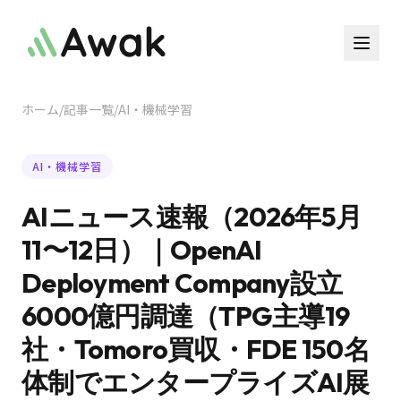
ホーム
/
記事一覧
/
AI・機械学習
AI・機械学習
AIニュース速報（2026年5月
11〜12日）｜OpenAI
Deployment Company設立
6000億円調達（TPG主導19
社・Tomoro買収・FDE 150名
体制でエンタープライズAI展