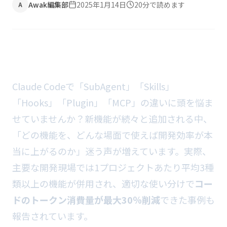
Awak編集部
2025年1月14日
20
分で読めます
A
Claude Codeで「SubAgent」「Skills」
「Hooks」「Plugin」「MCP」の違いに頭を悩ま
せていませんか？新機能が続々と追加される中、
「どの機能を、どんな場面で使えば開発効率が本
当に上がるのか」迷う声が増えています。実際、
主要な開発現場では1プロジェクトあたり平均3種
類以上の機能が併用され、適切な使い分けで
コー
ドのトークン消費量が最大30％削減
できた事例も
報告されています。