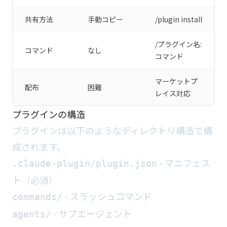
共有方法
手動コピー
/plugin install
/プラグイン名:
コマンド
なし
コマンド
マーケットプ
配布
困難
レイス対応
プラグインの構造
プラグインは以下のようなディレクトリ構造で構
成されます。
- マニフェス
.claude-plugin/plugin.json
ト（必須）
- スラッシュコマンド
commands/
- サブエージェント
agents/