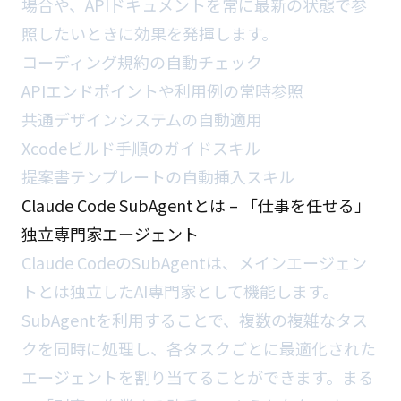
場合や、APIドキュメントを常に最新の状態で参
照したいときに効果を発揮します。
コーディング規約の自動チェック
APIエンドポイントや利用例の常時参照
共通デザインシステムの自動適用
Xcodeビルド手順のガイドスキル
提案書テンプレートの自動挿入スキル
Claude Code SubAgentとは – 「仕事を任せる」
独立専門家エージェント
Claude CodeのSubAgentは、メインエージェン
トとは独立したAI専門家として機能します。
SubAgentを利用することで、複数の複雑なタス
クを同時に処理し、各タスクごとに最適化された
エージェントを割り当てることができます。まる