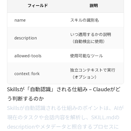
フィールド
説明
name
スキルの識別名
いつ適用するかの説明
description
（自動検出に使用）
allowed-tools
使用可能なツール
独立コンテキストで実行
context: fork
（オプション）
Skillsが「自動認識」される仕組み – Claudeがど
う判断するのか
Skillsが自動認識される仕組みのポイントは、AIが
現在のタスクや会話内容を解析し、SKILL.mdの
descriptionやメタデータと照合するプロセスに