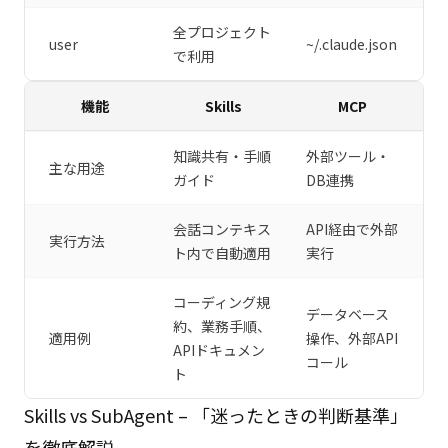
全プロジェクト
user
~/.claude.json
で利用
機能
Skills
MCP
知識共有・手順
外部ツール・
主な用途
ガイド
DB連携
会話コンテキス
API経由で外部
実行方法
ト内で自動適用
実行
コーディング規
データベース
約、業務手順、
適用例
操作、外部API
APIドキュメン
コール
ト
Skills vs SubAgent – 「迷ったときの判断基準」
を徹底解説