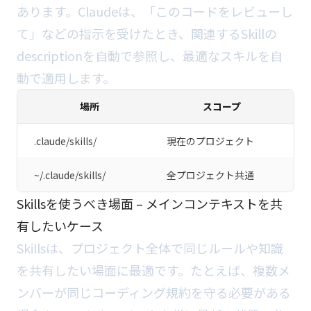
あります。Claudeは、「このコードをレビューし
て」などの指示を受けたとき、関連するSkillの
descriptionを自動で参照し、最適なスキルを自
動で適用します。
場所
スコープ
.claude/skills/
現在のプロジェクト
~/.claude/skills/
全プロジェクト共通
Skillsを使うべき場面 – メインコンテキストを共
有したいケース
Skillsは、プロジェクト全体で同じルールや知識
を共有したい場面に最適です。たとえば、複数メ
ンバーが同じコーディング規約を守る必要がある