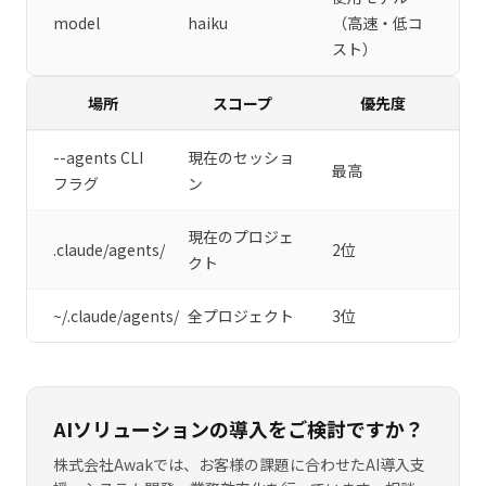
model
haiku
（高速・低コ
スト）
場所
スコープ
優先度
--agents CLI
現在のセッショ
最高
フラグ
ン
現在のプロジェ
.claude/agents/
2位
クト
~/.claude/agents/
全プロジェクト
3位
AIソリューションの導入をご検討ですか？
株式会社Awakでは、お客様の課題に合わせたAI導入支