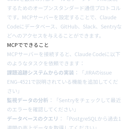
するためのオープンスタンダード通信プロトコル
です。MCPサーバーを設定することで、Claude
Codeにデータベース、GitHub、Slack、Sentryな
どへのアクセスを与えることができます。
MCPでできること
MCPサーバーを接続すると、Claude Codeに以下
のようなタスクを依頼できます：
課題追跡システムからの実装
：「JIRAのissue
ENG-4521で説明されている機能を追加してくだ
さい」
監視データの分析
：「Sentryをチェックして最近
のエラーを確認してください」
データベースのクエリ
：「PostgreSQLから過去1
週間の売上データを取得してください」