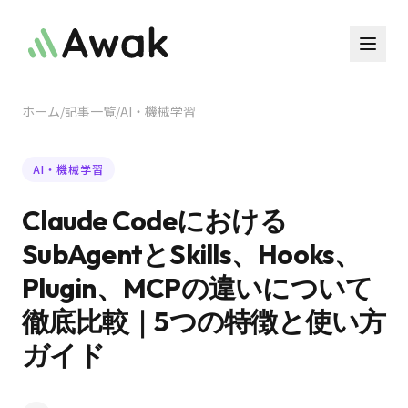
ホーム
/
記事一覧
/
AI・機械学習
AI・機械学習
Claude Codeにおける
SubAgentとSkills、Hooks、
Plugin、MCPの違いについて
徹底比較｜5つの特徴と使い方
ガイド