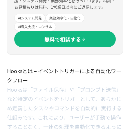
援・システム開発・業務効率化を行っています。相談・
お見積もりは無料、1営業日以内にご返信します。
AIシステム開発
業務効率化・自動化
AI導入支援・コンサル
無料で相談する
Hooksとは – イベントトリガーによる自動化ワー
クフロー
Hooksは「ファイル保存」や「プロンプト送信」
など特定のイベントをトリガーとして、あらかじ
め定義したタスクやコマンドを自動的に実行する
仕組みです。これにより、ユーザーが手動で操作
することなく、一連の処理を自動化できるように