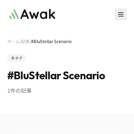
ホーム
/
記事
/
#
BluStellar Scenario
タグ
#
BluStellar Scenario
1
件の記事