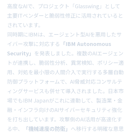
高度なAIで、プロジェクト「Glasswing」として
主要ITベンダーと脆弱性修正に活用されていると
されています。
同時期にIBMは、エージェント型AIを悪用したサ
イバー攻撃に対応する
「IBM Autonomous
Security」
を発表しました。複数のAIエージェン
トが連携し、脆弱性分析、異常検知、ポリシー適
用、対処を最小限の人間介入で実行する多層自動
防御プラットフォームで、AI脅威対応コンサルテ
ィングサービスも併せて導入されました。日本市
場でもIBM Japanがこれに連動して、製造業・金
融・インフラ向けのAIサイバーセキュリティ強化
を打ち出しています。攻撃側のAI活用が高速化す
る中、
「機械速度の防衛」
へ移行する明確な意思