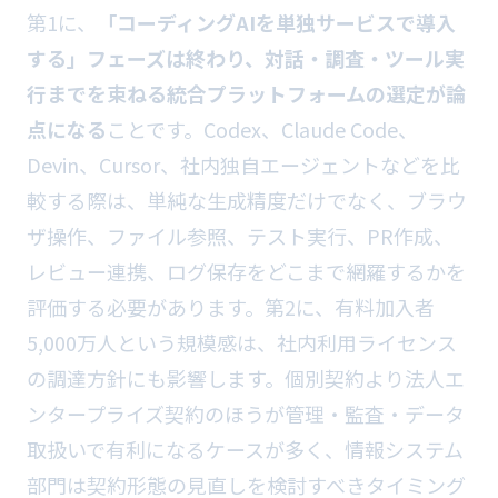
第1に、
「コーディングAIを単独サービスで導入
する」フェーズは終わり、対話・調査・ツール実
行までを束ねる統合プラットフォームの選定が論
点になる
ことです。Codex、Claude Code、
Devin、Cursor、社内独自エージェントなどを比
較する際は、単純な生成精度だけでなく、ブラウ
ザ操作、ファイル参照、テスト実行、PR作成、
レビュー連携、ログ保存をどこまで網羅するかを
評価する必要があります。第2に、有料加入者
5,000万人という規模感は、社内利用ライセンス
の調達方針にも影響します。個別契約より法人エ
ンタープライズ契約のほうが管理・監査・データ
取扱いで有利になるケースが多く、情報システム
部門は契約形態の見直しを検討すべきタイミング