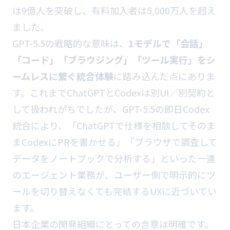
は9億人を突破し、有料加入者は5,000万人を超え
ました。
GPT-5.5の戦略的な意味は、
1モデルで「会話」
「コード」「ブラウジング」「ツール実行」をシ
ームレスに繋ぐ統合体験
に踏み込んだ点にありま
す。これまでChatGPTとCodexは別UI／別契約と
して扱われがちでしたが、GPT-5.5の即日Codex
統合により、「ChatGPTで仕様を相談してそのま
まCodexにPRを書かせる」「ブラウザで調査して
データをノートブックで分析する」といった一連
のエージェント業務が、ユーザー側で明示的にツ
ールを切り替えなくても完結するUXに近づいてい
ます。
日本企業の開発組織にとっての含意は明確です。