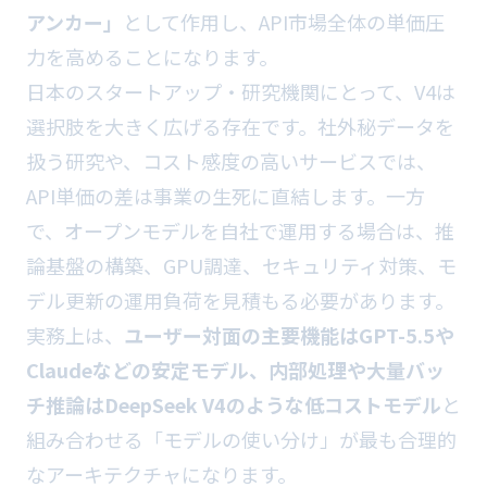
アンカー」
として作用し、API市場全体の単価圧
力を高めることになります。
日本のスタートアップ・研究機関にとって、V4は
選択肢を大きく広げる存在です。社外秘データを
扱う研究や、コスト感度の高いサービスでは、
API単価の差は事業の生死に直結します。一方
で、オープンモデルを自社で運用する場合は、推
論基盤の構築、GPU調達、セキュリティ対策、モ
デル更新の運用負荷を見積もる必要があります。
実務上は、
ユーザー対面の主要機能はGPT-5.5や
Claudeなどの安定モデル、内部処理や大量バッ
チ推論はDeepSeek V4のような低コストモデル
と
組み合わせる「モデルの使い分け」が最も合理的
なアーキテクチャになります。