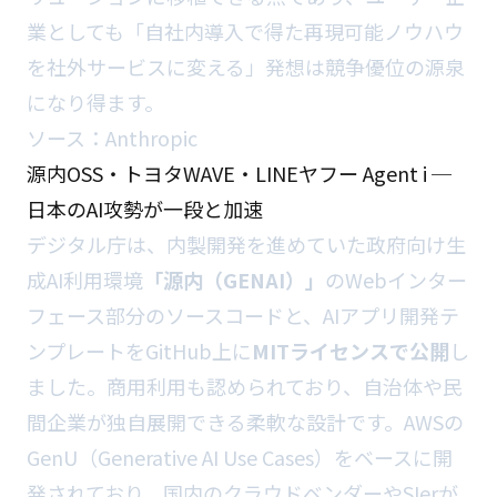
業としても「自社内導入で得た再現可能ノウハウ
を社外サービスに変える」発想は競争優位の源泉
になり得ます。
ソース：
Anthropic
源内OSS・トヨタWAVE・LINEヤフー Agent i ─
日本のAI攻勢が一段と加速
デジタル庁は、内製開発を進めていた政府向け生
成AI利用環境
「源内（GENAI）」
のWebインター
フェース部分のソースコードと、AIアプリ開発テ
ンプレートをGitHub上に
MITライセンスで公開
し
ました。商用利用も認められており、自治体や民
間企業が独自展開できる柔軟な設計です。AWSの
GenU（Generative AI Use Cases）をベースに開
発されており、国内のクラウドベンダーやSIerが