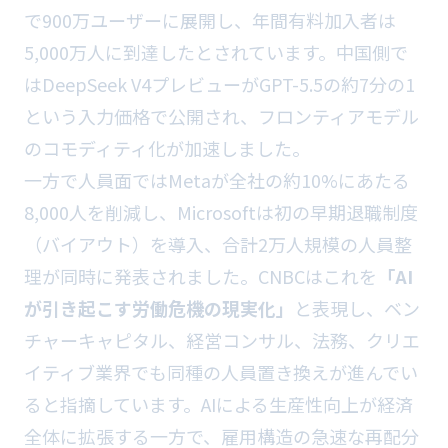
で900万ユーザーに展開し、年間有料加入者は
5,000万人に到達したとされています。中国側で
はDeepSeek V4プレビューがGPT-5.5の約7分の1
という入力価格で公開され、フロンティアモデル
のコモディティ化が加速しました。
一方で人員面ではMetaが全社の約10%にあたる
8,000人を削減し、Microsoftは初の早期退職制度
（バイアウト）を導入、合計2万人規模の人員整
理が同時に発表されました。CNBCはこれを
「AI
が引き起こす労働危機の現実化」
と表現し、ベン
チャーキャピタル、経営コンサル、法務、クリエ
イティブ業界でも同種の人員置き換えが進んでい
ると指摘しています。AIによる生産性向上が経済
全体に拡張する一方で、雇用構造の急速な再配分