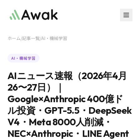
ホーム
/
記事一覧
/
AI・機械学習
AI・機械学習
AIニュース速報（2026年4月
26〜27日）｜
Google×Anthropic 400億ド
ル投資・GPT-5.5・DeepSeek
V4・Meta 8000人削減・
NEC×Anthropic・LINE Agent