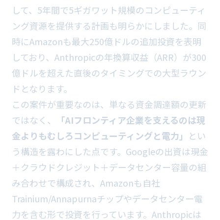
して、5年間で5ギガワット規模のコンピューティ
ング資源を提供する計画も明らかにしました。同
時にAmazonも最大250億ドルの追加投資を表明
しており、Anthropicの年換算収益（ARR）が300
億ドルを超えた直後のタイミングでの大型ラウン
ドとなります。
この案件が重要なのは、単なる資金調達額の更新
ではなく、
「AIフロンティア企業を支えるのは現
金よりもむしろコンピューティングと電力」
とい
う構造を露わにした点です。Googleの出資は現金
＋クラウドクレジット＋データセンター容量の組
み合わせで構成され、Amazonも自社
Trainium/Annapurnaチップやデータセンター電
力を含む形で投資を行っています。Anthropicは