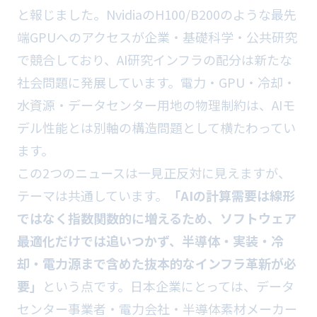
と報じました。NvidiaのH100/B200のような最先
端GPUへのアクセスが企業・基礎科学・公共研究
で競合しており、AI研究インフラの配分は新たな
社会問題に発展しています。電力・GPU・冷却・
水資源・データセンター用地の物理制約は、AIモ
デル性能とは別軸の構造問題として横たわってい
ます。
この2つのニュースは一見正反対に見えますが、
テーマは共通しています。
「AIの計算需要は線形
ではなく指数関数的に増えるため、ソフトウェア
最適化だけでは追いつかず、半導体・実装・冷
却・電力源まで含めた抜本的なインフラ革新が必
要」
という点です。日本企業にとっては、データ
センター事業者・電力会社・半導体素材メーカー