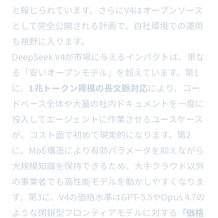
と報じられています。さらにV4はオープンソース
として完全公開される計画で、自社環境での運用
も視野に入ります。
DeepSeek V4が市場に与えるインパクトは、単な
る「安いオープンモデル」を超えています。第1
に、
1兆トークン規模の長文脈対応
により、コー
ドベース全体や大量の社内ドキュメントを一度に
投入してエージェントに作業させるユースケース
が、コスト面で初めて現実的になります。第2
に、MoE構造により有効パラメータを抑えながら
大規模知識を保持できるため、大手クラウド以外
の事業者でも高性能モデルを動かしやすくなりま
す。第3に、V4の価格水準はGPT-5.5やOpus 4.7の
ような閉鎖型フロンティアモデルに対する
「価格