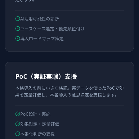
AI活用可能性の診断
ユースケース選定・優先順位付け
導入ロードマップ策定
PoC（実証実験）支援
本格導入の前に小さく検証。実データを使ったPoCで効
果を定量評価し、本番導入の意思決定を支援します。
PoC設計・実施
効果測定・定量評価
本番化判断の支援