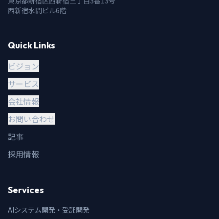
東京都新宿区西新宿三丁目3番13号
西新宿水間ビル6階
Quick Links
ビジョン
サービス
会社情報
お問い合わせ
記事
採用情報
Services
AIシステム開発・受託開発