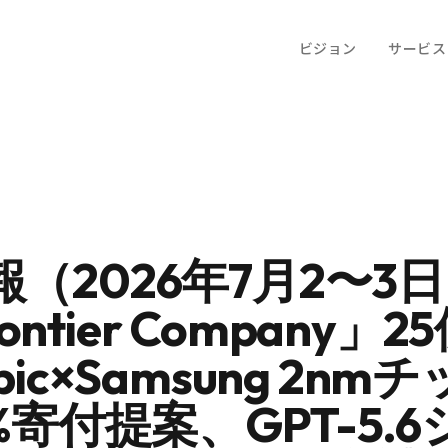
ビジョン
サービス
報（2026年7月2〜3
rontier Company」
pic×Samsung 2nm
5%寄付提案、GPT-5.