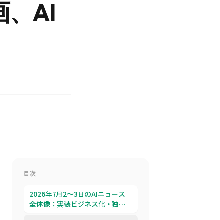
、AI
目次
2026年7月2〜3日のAIニュース
全体像：実装ビジネス化・独自
チップ・国家戦略が同時に動い