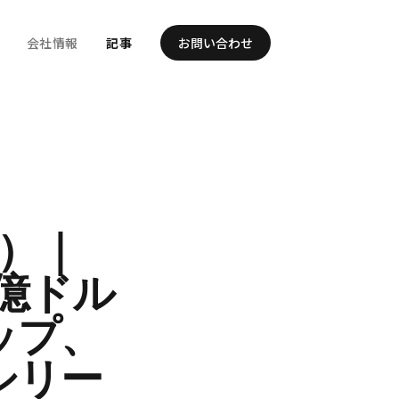
会社情報
記事
お問い合わせ
日）｜
25億ドル
チップ、
6シリー