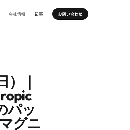
会社情報
記事
お問い合わせ
3日）｜
opic
のパッ
でマグニ