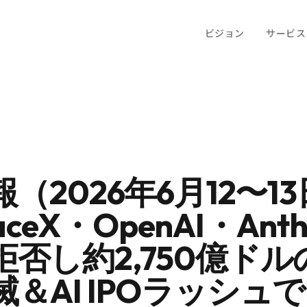
ビジョン
サービス
（2026年6月12〜1
aceX・OpenAI・Anthr
否し約2,750億ドル
＆AI IPOラッシュ