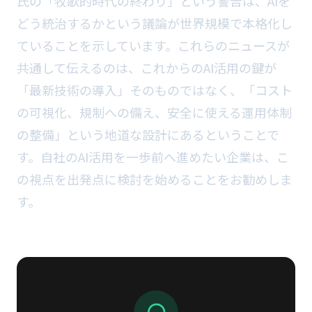
氏の「牧歌的時代の終わり」という警告は、AIを
どう統治するかという議論が世界規模で本格化し
ていることを示しています。これらのニュースが
共通して伝えるのは、これからのAI活用の鍵が
「最新技術の導入」そのものではなく、「コスト
の可視化、規制への備え、安全に使える運用体制
の整備」という地道な設計にあるということで
す。自社のAI活用を一歩前へ進めたい企業は、こ
の視点を出発点に検討を始めることをお勧めしま
す。