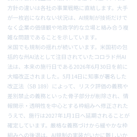
方針の違いは各社の事業戦略に直結します。大手
が一枚岩になれない状況は、AI規制が技術だけで
なく企業の価値観や地政学的な立場と絡み合う複
雑な問題であることを示しています。
米国でも規制の揺れが続いています。米国初の包
括的な州AI法として注目されていたコロラド州AI
法は、本来の施行日である2026年6月30日を前に
大幅改正されました。5月14日に知事が署名した
改正法（SB 189）によって、リスク評価の義務や
差別禁止の義務といった骨子部分が削除され、情
報開示・透明性を中心とする枠組みへ修正された
うえで、施行は2027年1月1日へ延期されることが
確定しています。厳格な義務づけから緩やかな枠
組みへの後退は、AI規制の実装がいかに難しいか