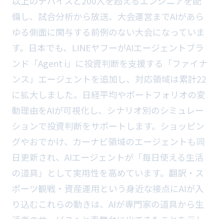
以上のデバイスと200人を超えるエンジニアを配
備し、試合分析から放送、大会運営までAIがあら
ゆる側面に関与する前例のない大会になっていま
す。日本でも、LINEヤフーがAIエージェントブラ
ンド「Agent i」に投資判断を支援する「ファイナ
ンス」エージェントを追加し、対応領域は累計22
に拡大しました。日経平均やポートフォリオの変
動理由をAIが可視化し、シナリオ別のシミュレー
ションで投資判断をサポートします。ショッピン
グやおでかけ、カーナビ領域のエージェントも同
日更新され、AIエージェントが「毎日使える生活
の道具」として実用性を高めています。翻訳・ス
ポーツ観戦・資産運用という身近な接点にAIが入
り込むこれらの動きは、AIが専門家の道具から生