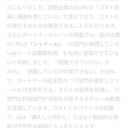
りになりました。回答企業の82.8%が「コスト把
握に課題を感じている」と答えており、コストの
可視化そのものが難題であることがわかります。
さらにガートナージャパンの調査では、国内企業
の73%が
「シャドーAI」
（IT部門が承認していな
いAIツールの業務利用）を有効に管理できていな
いと判明しました。「把握できていない」が
43%、「把握しているが対策できない」が30%
で、ガートナーは従来型の「IT部門が選定したツ
ールだけを許可する」モデルの限界を指摘し、IT
部門と利用部門が役割を分担するモデルへの転換
を提唱しています。コストとガバナンスの両面
で、AIは「導入して終わり」ではなく継続的な管
理が不可欠な段階に入ったといえます。