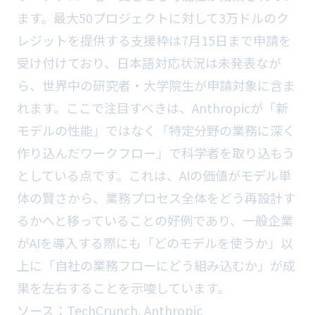
ます。最大50プロジェクトに対して3万ドルのク
レジットを提供する支援枠は7月15日まで申請を
受け付けており、日本語対応状況は未発表なが
ら、世界中の研究者・大学院生が申請対象に含ま
れます。ここで注目すべきは、Anthropicが「新
モデルの性能」ではなく「特定分野の業務に深く
作り込んだワークフロー」で科学者を取り込もう
としている点です。これは、AIの価値がモデル単
体の賢さから、業務プロセス全体をどう再設計す
るかへと移っていることの好例であり、一般企業
がAIを導入する際にも「どのモデルを使うか」以
上に「自社の業務フローにどう組み込むか」が成
果を左右することを示唆しています。
ソース：
TechCrunch
,
Anthropic