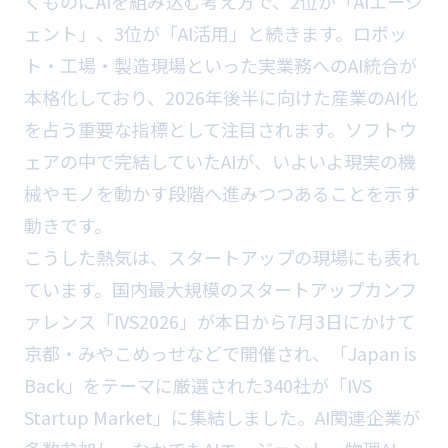
くものにAIを組み込む考え方で、2位が「AIエージ
ェント」、3位が「AI活用」と続きます。ロボッ
ト・工場・製造現場といった実業務へのAI統合が
本格化しており、2026年後半に向けた産業のAI化
を占う重要な指標として注目されます。ソフトウ
ェアの中で完結していたAIが、いよいよ現実の機
械やモノを動かす段階へ進みつつあることを示す
動きです。
こうした熱気は、スタートアップの現場にも表れ
ています。国内最大規模のスタートアップカンフ
ァレンス「IVS2026」が本日から7月3日にかけて
京都・みやこめっせなどで開催され、「Japan is
Back」をテーマに厳選された340社が「IVS
Startup Market」に集結しました。AI関連企業が