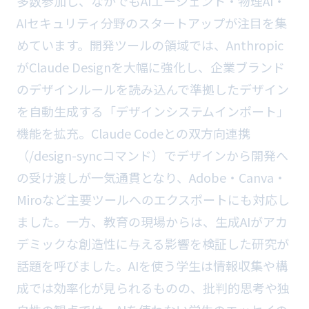
多数参加し、なかでもAIエージェント・物理AI・
AIセキュリティ分野のスタートアップが注目を集
めています。開発ツールの領域では、Anthropic
がClaude Designを大幅に強化し、企業ブランド
のデザインルールを読み込んで準拠したデザイン
を自動生成する「デザインシステムインポート」
機能を拡充。Claude Codeとの双方向連携
（/design-syncコマンド）でデザインから開発へ
の受け渡しが一気通貫となり、Adobe・Canva・
Miroなど主要ツールへのエクスポートにも対応し
ました。一方、教育の現場からは、生成AIがアカ
デミックな創造性に与える影響を検証した研究が
話題を呼びました。AIを使う学生は情報収集や構
成では効率化が見られるものの、批判的思考や独