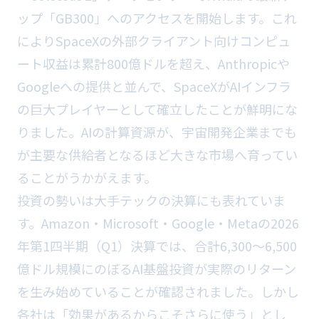
ップ「GB300」へのアクセスを開始します。これ
によりSpaceXの外部クライアント向けコンピュ
ート収益は累計800億ドルを超え、Anthropicや
Googleへの提供と並んで、SpaceXがAIインフラ
の巨大プレイヤーとして確立したことが鮮明にな
りました。AIの計算資源が、宇宙開発企業までも
が主要な供給者となるほど大きな市場へ育ってい
ることがうかがえます。
投資の勢いは大手テックの決算にも表れていま
す。Amazon・Microsoft・Google・Metaの2026
年第1四半期（Q1）決算では、合計6,300〜6,500
億ドル規模にのぼるAI基盤投資が実際のリターン
を生み始めていることが確認されました。しかし
各社は「効果があるからこそさらに使う」とし