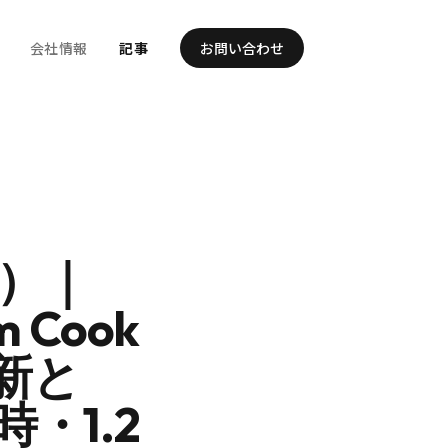
会社情報
記事
お問い合わせ
日）｜
 Cook
刷新と
時・1.2