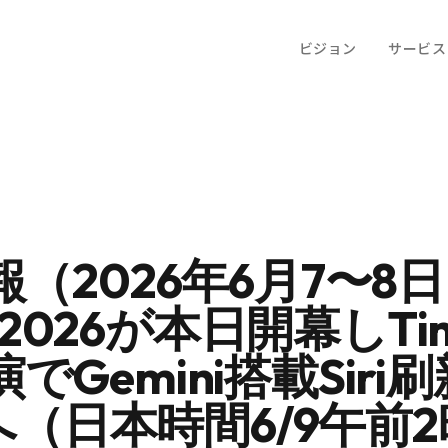
ビジョン
サービス
報（2026年6月7〜8
C 2026が本日開幕しTim
Gemini搭載Siri
表へ（日本時間6/9午前2