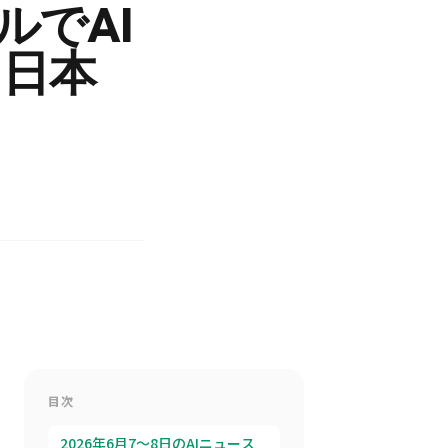
ルでAI
＆日本
目次
2026年6月7〜8日のAIニュース