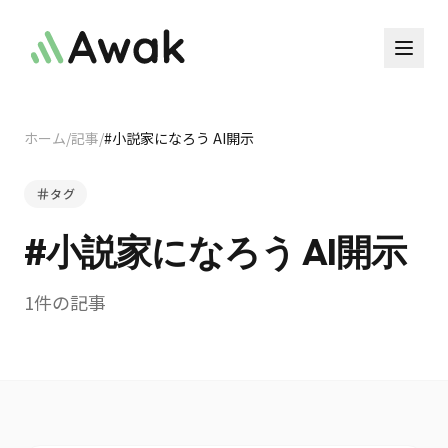
ホーム
/
記事
/
#
小説家になろう AI開示
タグ
#
小説家になろう AI開示
1
件の記事