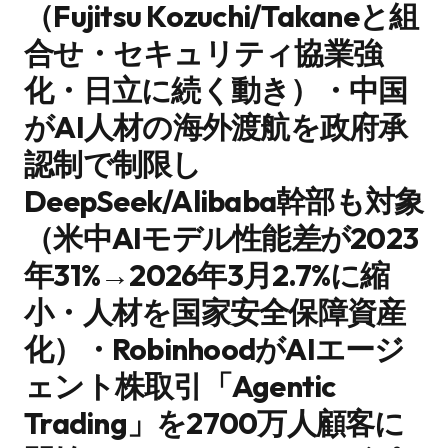
（Fujitsu Kozuchi/Takaneと組
合せ・セキュリティ協業強
化・日立に続く動き）・中国
がAI人材の海外渡航を政府承
認制で制限し
DeepSeek/Alibaba幹部も対象
（米中AIモデル性能差が2023
年31%→2026年3月2.7%に縮
小・人材を国家安全保障資産
化）・RobinhoodがAIエージ
ェント株取引「Agentic
Trading」を2700万人顧客に