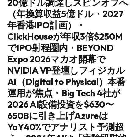
20億ドル調達しスピンオフへ
（年換算収益5億ドル・2027
年香港IPO計画）・
ClickHouseが年収3倍$250M
でIPO射程圏内・BEYOND
Expo 2026マカオ開幕で
NVIDIA VP登壇しフィジカル
AI（Digital to Physical）本番
運用が焦点・Big Tech 4社が
2026 AI設備投資を$630〜
650Bに引き上げAzureは
YoY40%でアナリスト予測超