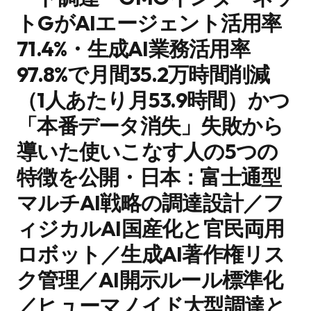
トGがAIエージェント活用率
71.4%・生成AI業務活用率
97.8%で月間35.2万時間削減
（1人あたり月53.9時間）かつ
「本番データ消失」失敗から
導いた使いこなす人の5つの
特徴を公開・日本：富士通型
マルチAI戦略の調達設計／フ
ィジカルAI国産化と官民両用
ロボット／生成AI著作権リス
ク管理／AI開示ルール標準化
／ヒューマノイド大型調達と