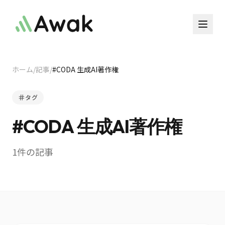
ホーム
/
記事
/
#
CODA 生成AI著作権
タグ
#
CODA 生成AI著作権
1
件の記事