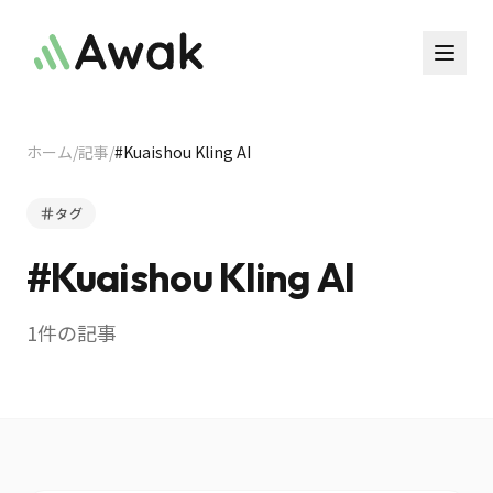
ホーム
/
記事
/
#
Kuaishou Kling AI
タグ
#
Kuaishou Kling AI
1
件の記事